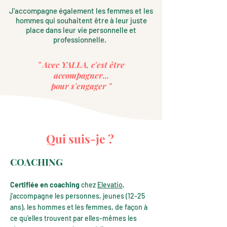
J'accompagne également les femmes et les
hommes qui souhaitent être à leur juste
place dans leur vie personnelle et
professionnelle.
" Avec YALLA, c'est être
accompagner...
pour s'engager "
Qui suis-je ?
COACHING
Certifiée en coaching
chez
Elevatio
,
j'accompagne les personnes, jeunes (12-25
ans), les hommes et les femmes, de façon à
ce qu'elles trouvent par elles-mêmes les