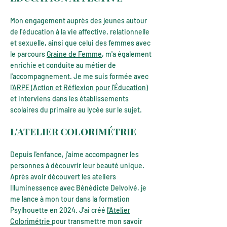
Mon engagement auprès des jeunes autour
de
l'éducation à la vie affective, relationnelle
et sexuelle
, ainsi que celui des femmes avec
le parcours
Graine de Femme
, m'a également
enrichie et conduite au métier de
l'accompagnement. Je me suis formée avec
l'
ARPE (Action et Réflexion pour l'Éducation)
et interviens dans les établissements
scolaires du primaire au lycée sur le sujet.
L'ATELIER COLORIMÉTRIE
Depuis l'enfance, j'aime a
ccompagner les
person
nes à découvrir leur beauté unique.
Après avoir découvert les ateliers
Illuminessence avec Bénédicte Delvolvé, je
me lance à mon tour dans la formation
Psylhouette en 2024. J'ai créé
l'Atelier
Colorimétrie
pour transmettre mon savoir