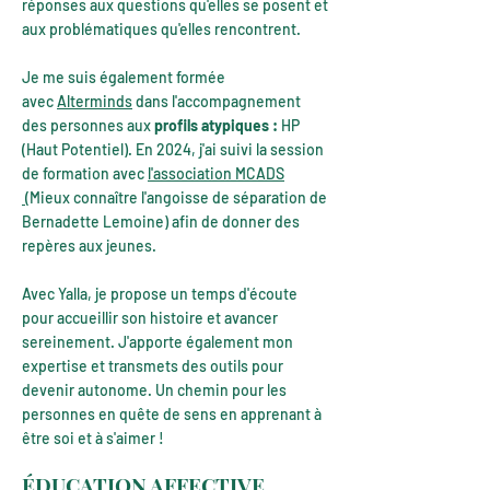
réponses aux questions qu'elles se posent et
aux problématiques qu'elles rencontrent.
Je me suis également formée
avec
Alterminds
dans l'accompagnement
des personnes aux
profils atypiques :
HP
(Haut Potentiel). En 2024, j'ai suivi la session
de formation avec
l'association MCADS
(Mieux connaître l'angoisse de séparation de
Bernadette Lemoine) afin de donner des
repères aux jeunes.
Avec Yalla, je propose un temps d'écoute
pour accueillir son histoire et avancer
sereinement. J'apporte également mon
expertise et transmets des outils pour
devenir autonome. Un chemin pour les
personnes en quête de sens en apprenant à
être soi et à s'aimer !
ÉDUCATION AFFECTIVE