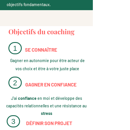
objectifs fondamentaux.
Objectifs du coaching
1
SE CONNAÎTRE
Gagner en autonomie pour être acteur de
vos choix et être à votre juste place
2
GAGNER EN CONFIANCE
J'ai
confiance
en moi et développe des
capacités relationnelles et une résistance au
stress
3
DÉFINIR SON PROJET