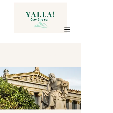
Qu'est-ce que le coaching ?